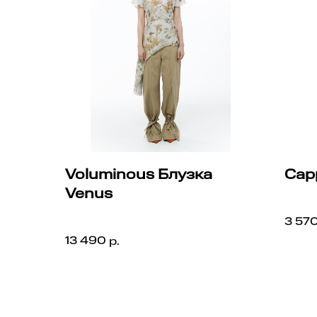
Voluminous Блузка
Cap
Venus
Cappa
Voluminous Блузка Venus
3 57
13 490
р.