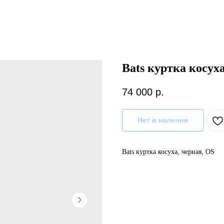
Bats куртка косуха
74 000
р.
Нет в наличии
Bats куртка косуха, черная, OS