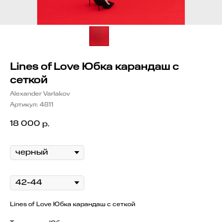
Lines of Love Юбка карандаш с
сеткой
Alexander Varlakov
Артикул:
4811
18 000
р.
цвет
Размер
Lines of Love Юбка карандаш с сеткой