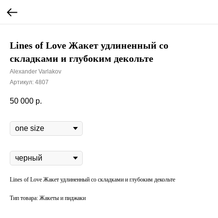
Lines of Love Жакет удлиненный со
складками и глубоким декольте
Alexander Varlakov
Артикул:
4807
50 000
р.
Размер
цвет
Lines of Love Жакет удлиненный со складками и глубоким декольте
Тип товара: Жакеты и пиджаки